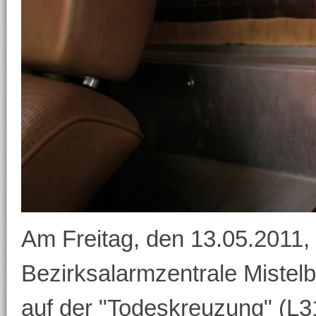
Am Freitag, den 13.05.2011,
Bezirksalarmzentrale Mistel
auf der "Todeskreuzung" (L