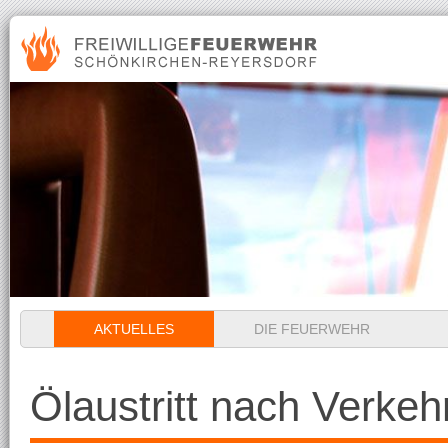
Navigation
AKTUELLES
DIE FEUERWEHR
überspringen
Ölaustritt nach Verkeh