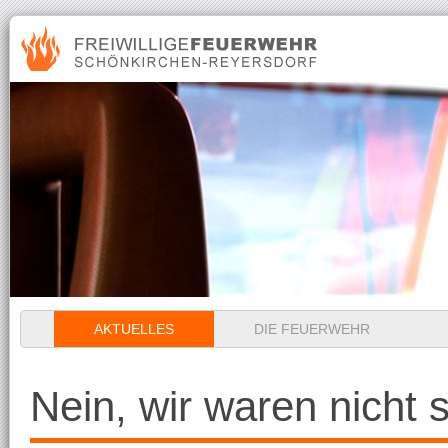
Navigation
AKTUELLES
DIE FEUERWEHR
überspringen
Nein, wir waren nicht