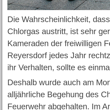
Die Wahrscheinlichkeit, das
Chlorgas austritt, ist sehr ge
Kameraden der freiwilligen 
Reyersdorf jedes Jahr rechtz
ihr Verhalten, sollte es ein
Deshalb wurde auch am Mont
alljährliche Begehung des C
Feuerwehr abgehalten. Im An