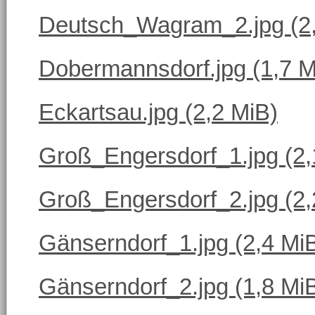
Deutsch_Wagram_2.jpg
(2
Dobermannsdorf.jpg
(1,7 M
Eckartsau.jpg
(2,2 MiB)
Groß_Engersdorf_1.jpg
(2
Groß_Engersdorf_2.jpg
(2
Gänserndorf_1.jpg
(2,4 Mi
Gänserndorf_2.jpg
(1,8 Mi