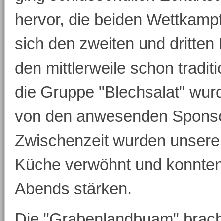
hervor, die beiden Wettkamp
sich den zweiten und dritte
den mittlerweile schon trad
die Gruppe "Blechsalat" wur
von den anwesenden Sponsor
Zwischenzeit wurden unsere
Küche verwöhnt und konnten 
Abends stärken.
Die "Grabenlandbuam" bracht