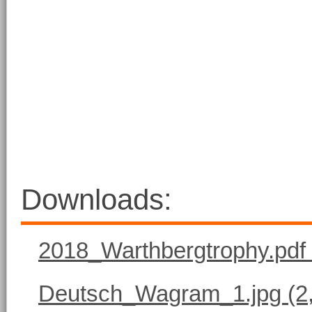
Downloads:
2018_Warthbergtrophy.pdf
Deutsch_Wagram_1.jpg
(2