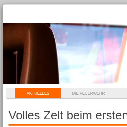
Navigation
AKTUELLES
DIE FEUERWEHR
überspringen
Volles Zelt beim erste