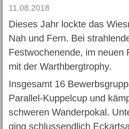
11.08.2018
Dieses Jahr lockte das Wies
Nah und Fern. Bei strahlend
Festwochenende, im neuen 
mit der Warthbergtrophy.
Insgesamt 16 Bewerbsgrupp
Parallel-Kuppelcup und käm
schweren Wanderpokal. Unter
ging schlussendlich Eckartsa