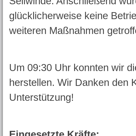
Seilwinde. Anschließend wur
glücklicherweise keine Betri
weiteren Maßnahmen getroff
Um 09:30 Uhr konnten wir di
herstellen. Wir Danken den 
Unterstützung!
Eingesetzte Kräfte: