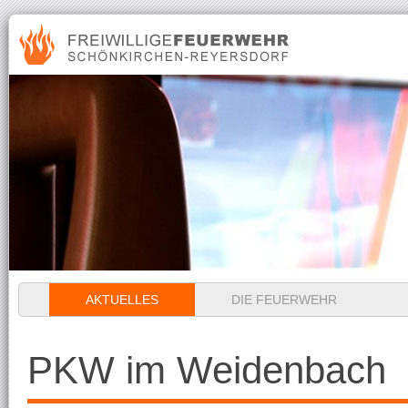
Navigation
AKTUELLES
DIE FEUERWEHR
überspringen
PKW im Weidenbach