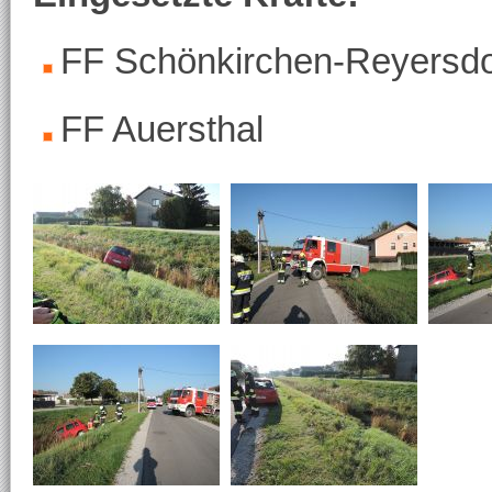
FF Schönkirchen-Reyersdo
FF Auersthal