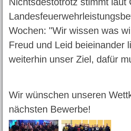
Nichtsdestotrotz stimmt laut
Landesfeuerwehrleistungsbew
Wochen: "Wir wissen was wir
Freud und Leid beieinander l
weiterhin unser Ziel, dafür m
Wir wünschen unseren Wettkä
nächsten Bewerbe!