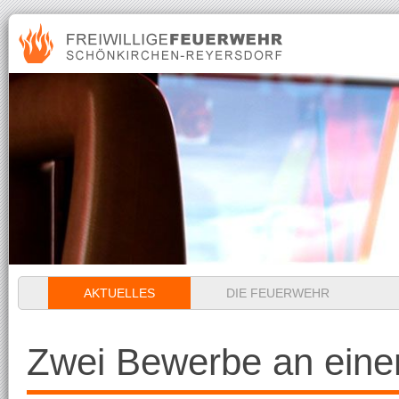
Navigation
AKTUELLES
DIE FEUERWEHR
überspringen
Zwei Bewerbe an ein