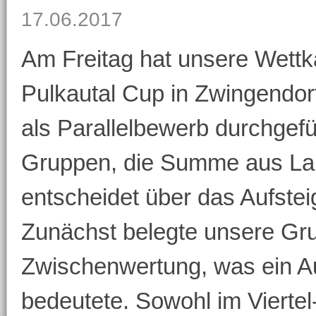
17.06.2017
Am Freitag hat unsere Wett
Pulkautal Cup in Zwingendor
als Parallelbewerb durchgefüh
Gruppen, die Summe aus Lau
entscheidet über das Aufstei
Zunächst belegte unsere Gru
Zwischenwertung, was ein Auf
bedeutete. Sowohl im Viertel