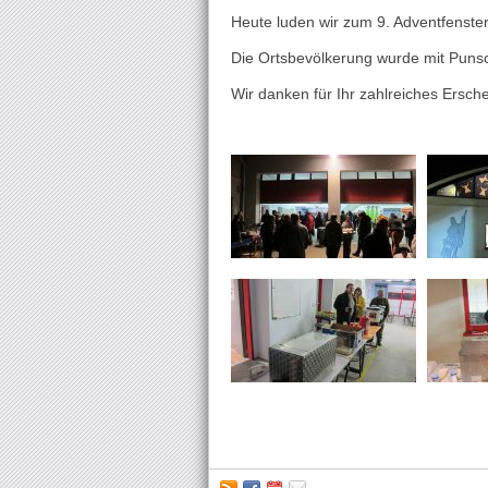
Heute luden wir zum 9. Adventfenster
Die Ortsbevölkerung wurde mit Puns
Wir danken für Ihr zahlreiches Ersch