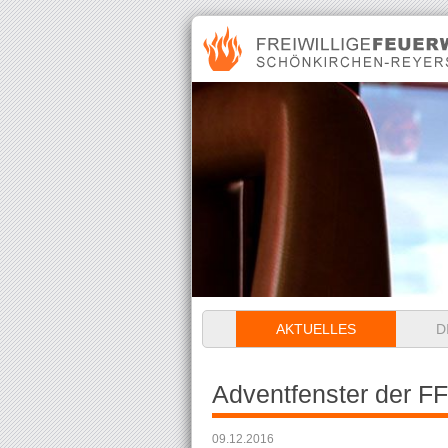
Navigation
AKTUELLES
D
überspringen
Adventfenster der FF
09.12.2016