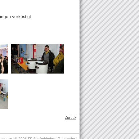
ngen verköstigt.
Zurück