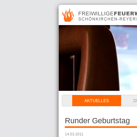
Navigation
AKTUELLES
D
überspringen
Runder Geburtstag
14.03.2011