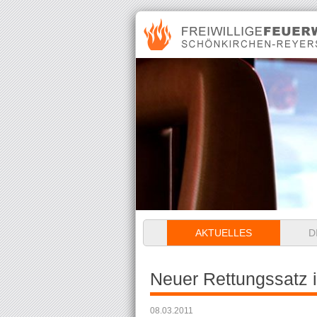
Navigation
AKTUELLES
D
überspringen
Neuer Rettungssatz i
08.03.2011