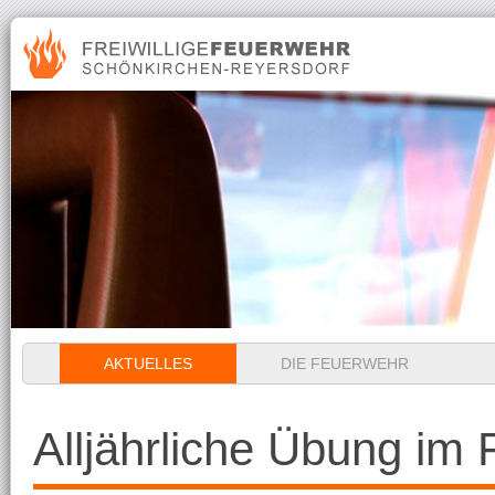
Navigation
AKTUELLES
DIE FEUERWEHR
überspringen
Alljährliche Übung im 