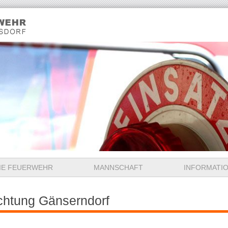
IE FEUERWEHR
MANNSCHAFT
INFORMATI
chtung Gänserndorf