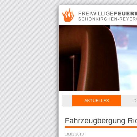
Navigation
AKTUELLES
D
überspringen
Fahrzeugbergung Ri
10.01.2013