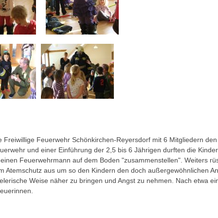
e Freiwillige Feuerwehr Schönkirchen-Reyersdorf mit 6 Mitgliedern den
uerwehr und einer Einführung der 2,5 bis 6 Jährigen durften die Kinder
einen Feuerwehrmann auf dem Boden "zusammenstellen". Weiters rüst
 Atemschutz aus um so den Kindern den doch außergewöhnlichen Anbl
lerische Weise näher zu bringen und Angst zu nehmen. Nach etwa ein
reuerinnen.