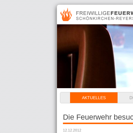
Navigation
AKTUELLES
D
überspringen
Die Feuerwehr besuc
12.12.2012