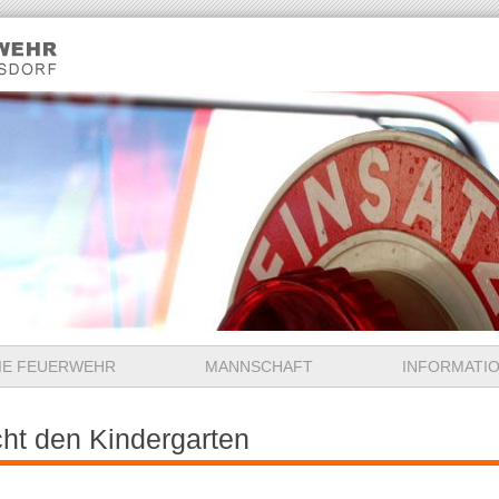
IE FEUERWEHR
MANNSCHAFT
INFORMATI
ht den Kindergarten