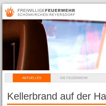
Navigation
AKTUELLES
DIE FEUERWEHR
überspringen
Kellerbrand auf der H