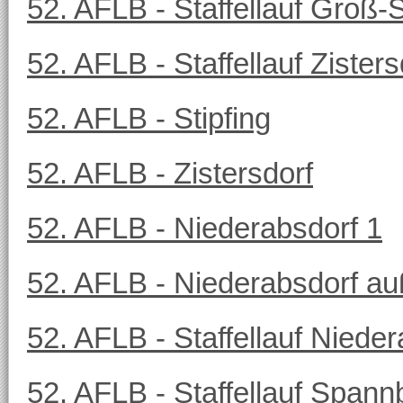
52. AFLB - Staffellauf Groß
52. AFLB - Staffellauf Zister
52. AFLB - Stipfing
52. AFLB - Zistersdorf
52. AFLB - Niederabsdorf 1
52. AFLB - Niederabsdorf a
52. AFLB - Staffellauf Niede
52. AFLB - Staffellauf Spann