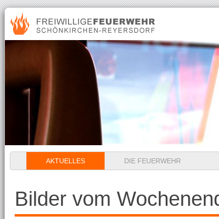
Navigation
AKTUELLES
DIE FEUERWEHR
überspringen
Bilder vom Wochenen