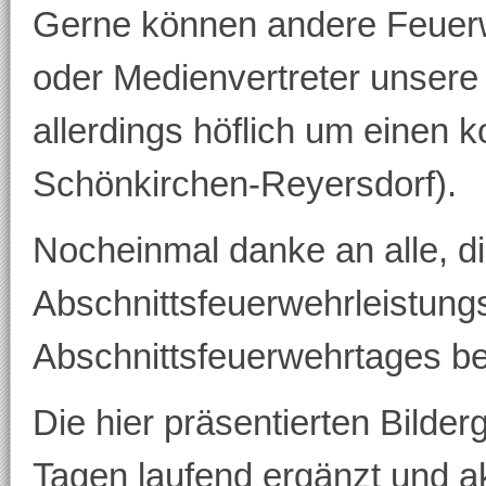
Gerne können andere Feuer
oder Medienvertreter unsere 
allerdings höflich um einen 
Schönkirchen-Reyersdorf).
Nocheinmal danke an alle, d
Abschnittsfeuerwehrleistun
Abschnittsfeuerwehrtages be
Die hier präsentierten Bilde
Tagen laufend ergänzt und akt