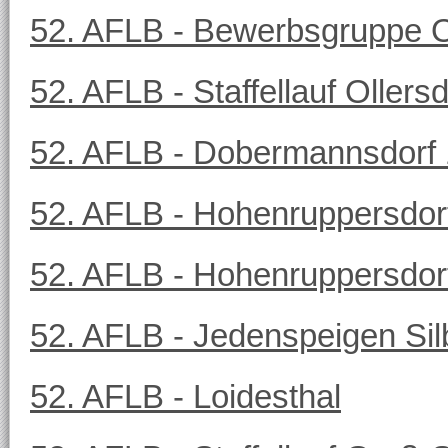
52. AFLB - Bewerbsgruppe Ol
52. AFLB - Staffellauf Olle
52. AFLB - Dobermannsdorf 
52. AFLB - Hohenruppersdor
52. AFLB - Hohenruppersdorf
52. AFLB - Jedenspeigen Sil
52. AFLB - Loidesthal