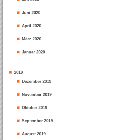
Juni 2020
April 2020
März 2020
Januar 2020
2019
Dezember 2019
November 2019
Oktober 2019
September 2019
August 2019