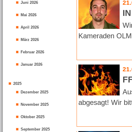
21
Juni 2026
I
Mai 2026
Wi
April 2026
Kameraden OLM A
März 2026
Februar 2026
Januar 2026
21
F
2025
Au
Dezember 2025
abgesagt! Wir bi
November 2025
Oktober 2025
September 2025