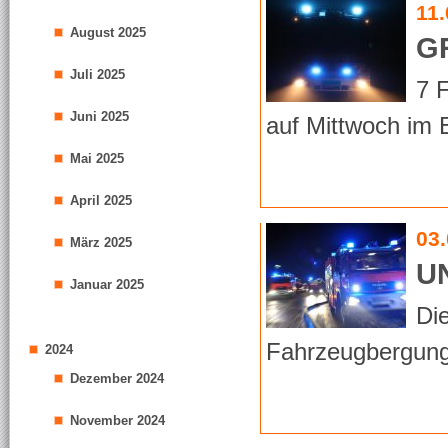
11
August 2025
G
Juli 2025
7 
Juni 2025
auf Mittwoch im 
Mai 2025
April 2025
03
März 2025
U
Januar 2025
Di
Fahrzeugbergung 
2024
Dezember 2024
November 2024