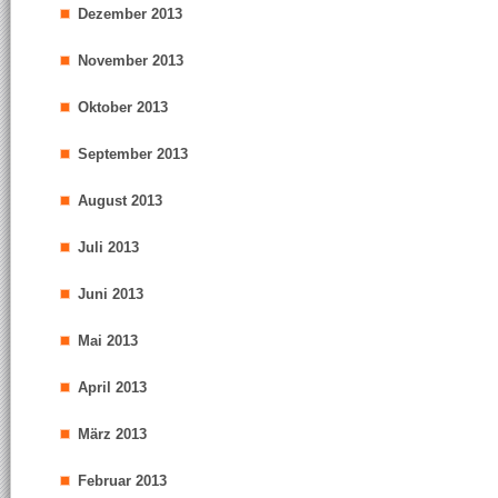
Dezember 2013
November 2013
Oktober 2013
September 2013
August 2013
Juli 2013
Juni 2013
Mai 2013
April 2013
März 2013
Februar 2013