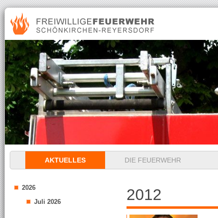
Navigation
AKTUELLES
DIE FEUERWEHR
überspringen
2026
2012
Juli 2026